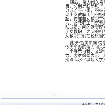
随后，活力闯关嘉年
目，分别是跃动风华
分成若干小组，积极
现出女教职工们积极
起，传递着女教职工
力，女教职工们沉着
队成员之间的默契配
了女教职工之间的相
女教职工们在轻松愉
此次“智美巾帼 
今天举办的活力闯关
一个展示自我、交流
力。大家纷纷表示，
建设高水平城建大学
图文
设为首页
加入收