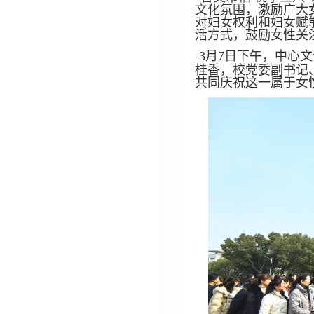
文化氛围，激励广大
对妇女权利和妇女赋
活方式，鼓励女性关
3月7日下午，中心
桂香，校党委副书记
共同庆祝这一属于女