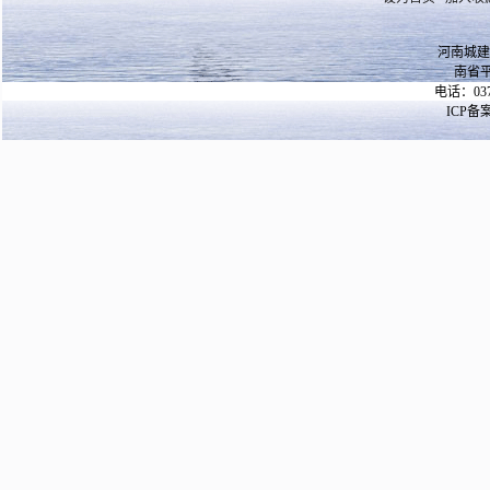
河南城建
南省
电话：037
ICP备