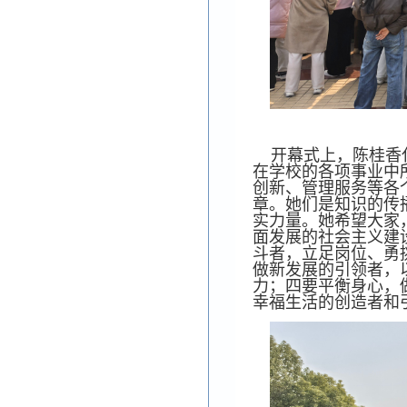
开幕式上，陈桂香
在学校的各项事业中
创新、管理服务等各
章。她们是知识的传
实力量。她希望大家
面发展的社会主义建
斗者，立足岗位、勇
做新发展的引领者，
力；四要平衡身心，
幸福生活的创造者和