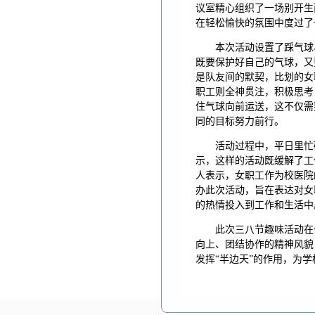
议室精心组织了一场别开生
在轻松愉快的氛围中度过了
本次活动设置了踩气球
既要保护好自己的气球，又
是队友间的默契，比划的女
职工则全神贯注，积极思考
住气球向前运送，这不仅需
同的目标努力前行。
活动过程中，平日里忙
示，这样的活动既缓解了工
人表示，女职工作为校医院
办此次活动，旨在表达对女
的热情投入到工作和生活中
此次三八节趣味活动在
向上、团结协作的精神风貌
发挥“半边天”的作用，为