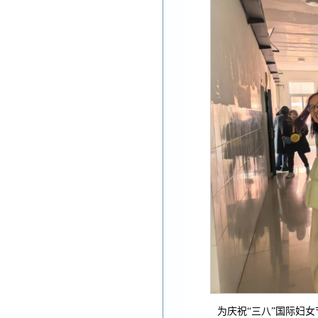
为庆祝“三八”国际妇