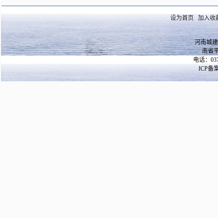
设为首页
加入收
河南城建
南省
电话：037
ICP备