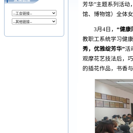
芳华”主题系列活动
馆、博物馆）全体
3月4日，
“健康
教职工系统学习健
秀，优雅绽芳华”
活
观摩花艺技法后，
的插花作品，书香