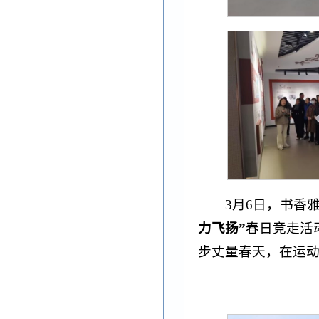
3月6日，书香
力飞扬”
春日竞走活
步丈量春天，在运