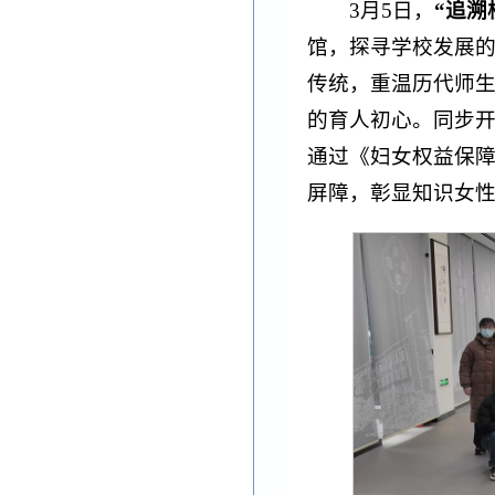
3月5日，
“追溯
馆，探寻学校发展
传统，重温历代师
的育人初心。同步
通过《妇女权益保
屏障，彰显知识女