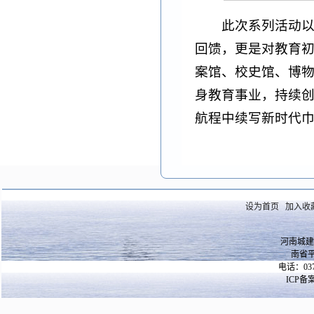
此次系列活动以
回馈，更是对教育
案馆、校史馆、博
身教育事业，持续
航程中续写新时代
设为首页
加入收
河南城建
南省
电话：037
ICP备